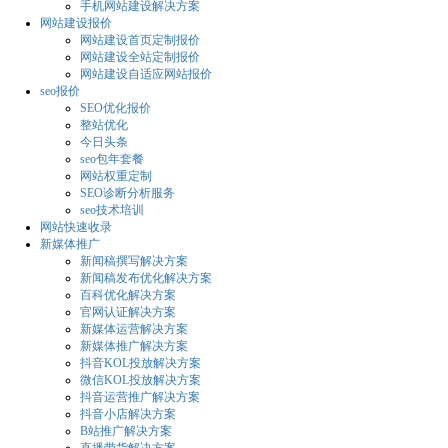
手机网站建设解决方案
网站建设报价
网站建设首页定制报价
网站建设全站定制报价
网站建设自适应网站报价
seo报价
SEO优化报价
整站优化
今日头条
seo包年套餐
网站权重定制
SEO诊断分析服务
seo技术培训
网站快速收录
新媒体推广
新闻稿撰写解决方案
新闻稿发布优化解决方案
百科优化解决方案
官网认证解决方案
新媒体运营解决方案
新媒体推广解决方案
抖音KOL投放解决方案
微信KOL投放解决方案
抖音运营推广解决方案
抖音小店解决方案
B站推广解决方案