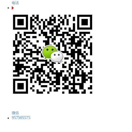
电话
微信
957505575