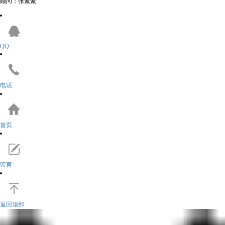
顾问：张素素
QQ
电话
首页
留言
返回顶部