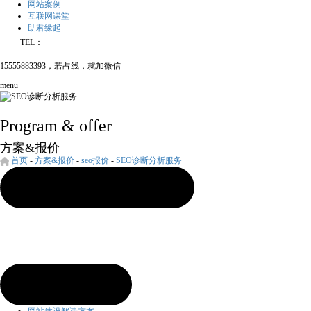
网站案例
互联网课堂
助君缘起
TEL：
15555883393，若占线，就加微信
menu
Program & offer
方案&报价
首页
-
方案&报价
-
seo报价
-
SEO诊断分析服务