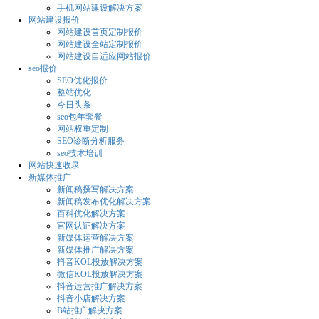
手机网站建设解决方案
网站建设报价
网站建设首页定制报价
网站建设全站定制报价
网站建设自适应网站报价
seo报价
SEO优化报价
整站优化
今日头条
seo包年套餐
网站权重定制
SEO诊断分析服务
seo技术培训
网站快速收录
新媒体推广
新闻稿撰写解决方案
新闻稿发布优化解决方案
百科优化解决方案
官网认证解决方案
新媒体运营解决方案
新媒体推广解决方案
抖音KOL投放解决方案
微信KOL投放解决方案
抖音运营推广解决方案
抖音小店解决方案
B站推广解决方案