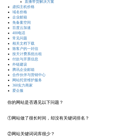
直播带货解决方案
虚拟主机价格
域名价格
企业邮箱
免备案空间
百度云加速
400电话
常见问题
相关文档下载
致客户的一封信
按天计费系统出租
付款与开票信息
外链建设
腾讯企业邮箱
合作伙伴与营销中心
网站托管维护服务
360实力商家
爱企服
你的网站是否遇见以下问题？
①网站做了很长时间，却没有关键词排名？
②网站关键词词库很少？