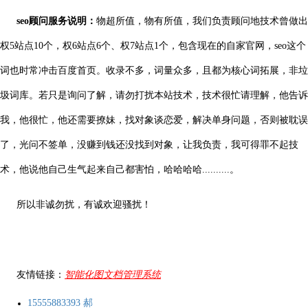
seo顾问服务说明：
物超所值，物有所值，我们负责顾问地技术曾做出
权5站点10个，权6站点6个、权7站点1个，包含现在的自家官网，seo这个
词也时常冲击百度首页。收录不多，词量众多，且都为核心词拓展，非垃
圾词库。若只是询问了解，请勿打扰本站技术，技术很忙请理解，他告诉
我，他很忙，他还需要撩妹，找对象谈恋爱，解决单身问题，否则被耽误
了，光问不签单，没赚到钱还没找到对象，让我负责，我可得罪不起技
术，他说他自己生气起来自己都害怕，哈哈哈哈..........。
所以非诚勿扰，有诚欢迎骚扰！
友情链接：
智能化图文档管理系统
15555883393 郝