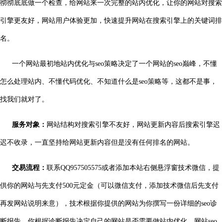
彻彻底底做一个检查，给网站来一次完整的站内优化，让你的网站对搜索
引擎更友好，网站用户体验更加，快速提升网站在搜索引擎上的关键词排
名。
一个网站最初地站内优化与seo策略决定了一个网站的seo巅峰，不懂
怎么处理站内、不懂代码优化、不知道什么是seo策略等，这都不是事，
找我们就对了。
服务对象：
网站结构对搜索引擎不友好，网站更新内容后搜索引擎迟
迟不收录，一直坚持给网站更新内容但是没有任何排名的网站。
交易流程：
联系QQ957505575或者添加本站右侧悬浮窗技术微信，提
供你的网站与先支付500元定金（可以微信支付，添加技术微信后先支付
再发网站说明来意），技术根据你提供的网站为你撰写一份详细的seo诊
断报告，你根据诊断报告决定自己的网站是否需要做站内优化，网站seo