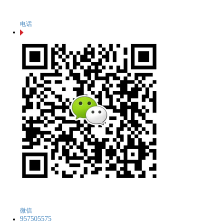
电话
微信
957505575