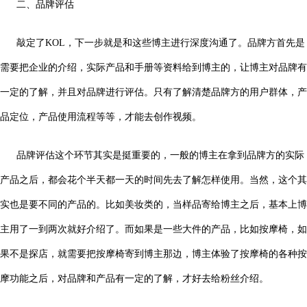
二、品牌评估
敲定了KOL，下一步就是和这些博主进行深度沟通了。品牌方首先是
需要把企业的介绍，实际产品和手册等资料给到博主的，让博主对品牌有
一定的了解，并且对品牌进行评估。只有了解清楚品牌方的用户群体，产
品定位，产品使用流程等等，才能去创作视频。
品牌评估这个环节其实是挺重要的，一般的博主在拿到品牌方的实际
产品之后，都会花个半天都一天的时间先去了解怎样使用。当然，这个其
实也是要不同的产品的。比如美妆类的，当样品寄给博主之后，基本上博
主用了一到两次就好介绍了。而如果是一些大件的产品，比如按摩椅，如
果不是探店，就需要把按摩椅寄到博主那边，博主体验了按摩椅的各种按
摩功能之后，对品牌和产品有一定的了解，才好去给粉丝介绍。