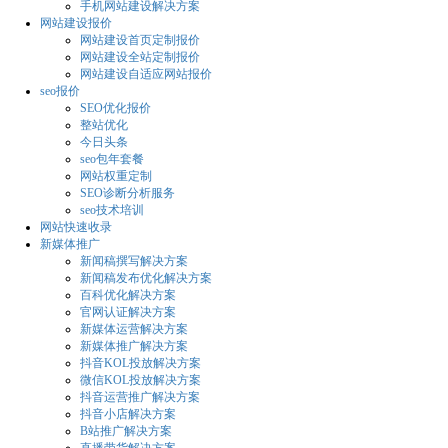
手机网站建设解决方案
网站建设报价
网站建设首页定制报价
网站建设全站定制报价
网站建设自适应网站报价
seo报价
SEO优化报价
整站优化
今日头条
seo包年套餐
网站权重定制
SEO诊断分析服务
seo技术培训
网站快速收录
新媒体推广
新闻稿撰写解决方案
新闻稿发布优化解决方案
百科优化解决方案
官网认证解决方案
新媒体运营解决方案
新媒体推广解决方案
抖音KOL投放解决方案
微信KOL投放解决方案
抖音运营推广解决方案
抖音小店解决方案
B站推广解决方案