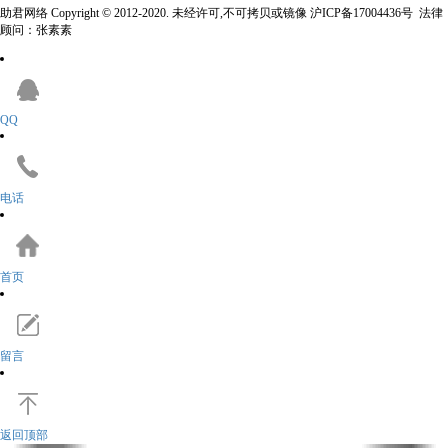
助君网络 Copyright © 2012-2020. 未经许可,不可拷贝或镜像 沪ICP备17004436号 法律
顾问：张素素
QQ
电话
首页
留言
返回顶部