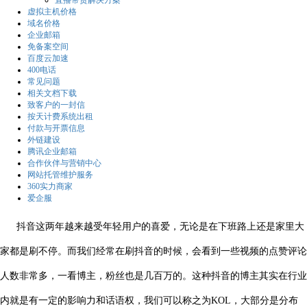
直播带货解决方案
虚拟主机价格
域名价格
企业邮箱
免备案空间
百度云加速
400电话
常见问题
相关文档下载
致客户的一封信
按天计费系统出租
付款与开票信息
外链建设
腾讯企业邮箱
合作伙伴与营销中心
网站托管维护服务
360实力商家
爱企服
抖音这两年越来越受年轻用户的喜爱，无论是在下班路上还是家里大
家都是刷不停。而我们经常在刷抖音的时候，会看到一些视频的点赞评论
人数非常多，一看博主，粉丝也是几百万的。这种抖音的博主其实在行业
内就是有一定的影响力和话语权，我们可以称之为KOL，大部分是分布