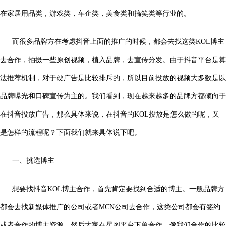
在家居用品类，游戏类，车企类，美食类和搞笑类等行业的。
而很多品牌方在考虑抖音上面的推广的时候，都会去找这类KOL博主
去合作，拍摄一些原创视频，植入品牌，去宣传分发。由于抖音平台是算
法推荐机制，对于硬广告是比较排斥的，所以目前投放的视频大多数是以
品牌曝光和口碑宣传为主的。我们看到，现在越来越多的品牌方都倾向于
在抖音投放广告，那么具体来说，在抖音的KOL投放是怎么做的呢，又
是怎样的流程呢？下面我们就来具体说下吧。
一、挑选博主
想要找抖音KOL博主合作，首先肯定要找到合适的博主。一般品牌方
都会去找新媒体推广的公司或者MCN公司去合作，这类公司都会有签约
或者合作的博主资源，然后大家在星图平台下单合作。像我们合作的比较