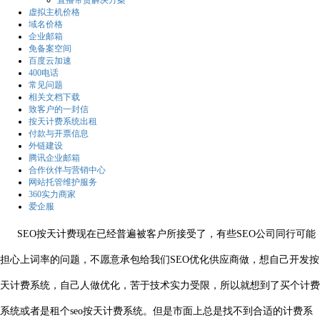
直播带货解决方案
虚拟主机价格
域名价格
企业邮箱
免备案空间
百度云加速
400电话
常见问题
相关文档下载
致客户的一封信
按天计费系统出租
付款与开票信息
外链建设
腾讯企业邮箱
合作伙伴与营销中心
网站托管维护服务
360实力商家
爱企服
SEO按天计费现在已经普遍被客户所接受了，有些SEO公司同行可能
担心上词率的问题，不愿意承包给我们SEO优化供应商做，想自己开发按
天计费系统，自己人做优化，苦于技术实力受限，所以就想到了买个计费
系统或者是租个seo按天计费系统。但是市面上总是找不到合适的计费系