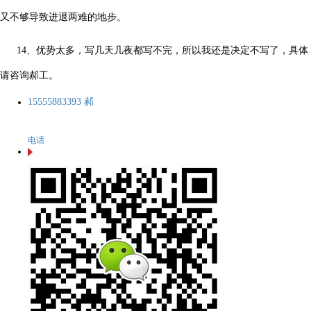
又不够导致进退两难的地步。
14、优势太多，写几天几夜都写不完，所以我还是决定不写了，具体
请咨询郝工。
15555883393 郝
电话