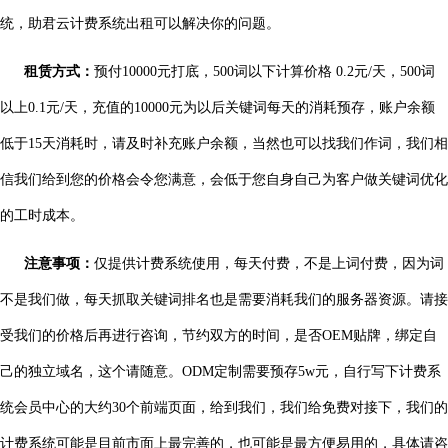
统，助君云计费系统出租可以解决你的问题。
租赁方式：
预付10000元打底，500词以下计算价格 0.2元/天，500词
以上0.1元/天，充值的10000元为以后关键词每天的消耗预存，账户余额
低于15天消耗时，请及时补充账户余额，当然也可以找我们作词，我们相
信我们给到您的价格会令您满意，会低于您自身自己为客户做关键词优化
的工时成本。
注意事项：
仅提供计费系统使用，每天付费，不是上词付费，因为词
不是我们做，每天抓取关键词排名也是需要消耗我们的服务器资源。请接
受我们的价格后再进行咨询，节约双方的时间，是否OEM贴牌，绑定自
己的独立域名，这个请随意。ODM定制需要预存5w元，自行写下计费系
统会员中心的大约30个前端页面，给到我们，我们给免费对接下，我们的
计费系统可能是目前市面上最完善的，也可能是最方便易用的，具体请咨