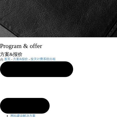
Program & offer
方案&报价
首页
-
方案&报价
-
按天计费系统出租
网站建设解决方案