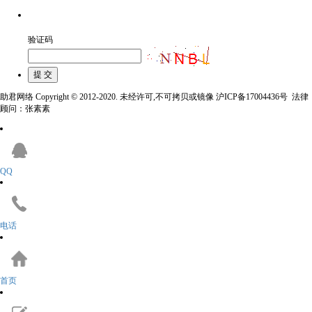
验证码
助君网络 Copyright © 2012-2020. 未经许可,不可拷贝或镜像 沪ICP备17004436号 法律
顾问：张素素
QQ
电话
首页