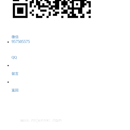
微信
957505575
QQ
留言
返回