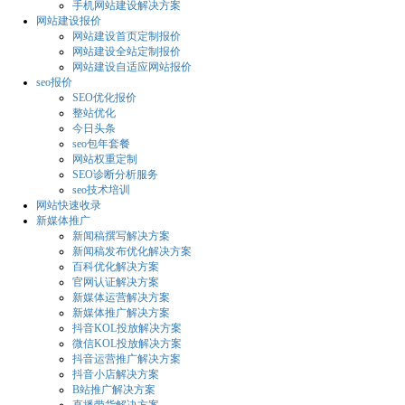
手机网站建设解决方案
网站建设报价
网站建设首页定制报价
网站建设全站定制报价
网站建设自适应网站报价
seo报价
SEO优化报价
整站优化
今日头条
seo包年套餐
网站权重定制
SEO诊断分析服务
seo技术培训
网站快速收录
新媒体推广
新闻稿撰写解决方案
新闻稿发布优化解决方案
百科优化解决方案
官网认证解决方案
新媒体运营解决方案
新媒体推广解决方案
抖音KOL投放解决方案
微信KOL投放解决方案
抖音运营推广解决方案
抖音小店解决方案
B站推广解决方案