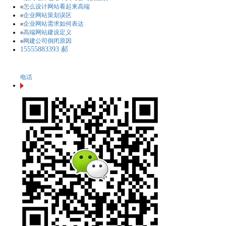
怎么设计网站看起来高端
企业网站策划误区
企业网站需求如何表达
高端网站建设定义
网建公司倒闭原因
15555883393 郝
电话