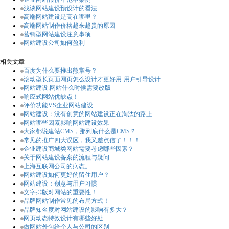
浅谈网站建设预设计的看法
高端网站建设是高在哪里？
高端网站制作价格越来越贵的原因
营销型网站建设注意事项
网站建设公司如何盈利
相关文章
百度为什么要推出熊掌号？
滚动型长页面网页怎么设计才更好用-用户引导设计
网站建设:网站什么时候需要改版
响应式网站优缺点！
评价功能VS企业网站建设
网站建设：没有创意的网站建设正在淘汰的路上
网站哪些因素影响网站建设效果
大家都说建站CMS，那到底什么是CMS？
常见的推广四大误区，我又差点信了！！！
企业建设商城类网站需要考虑哪些因素？
关于网站建设备案的流程与疑问
上海互联网公司的病态。
网站建设如何更好的留住用户？
网站建设：创意与用户习惯
文字排版对网站的重要性！
品牌网站制作常见的布局方式！
品牌知名度对网站建设的影响有多大？
网页动态特效设计有哪些好处
做网站外包给个人与公司的区别