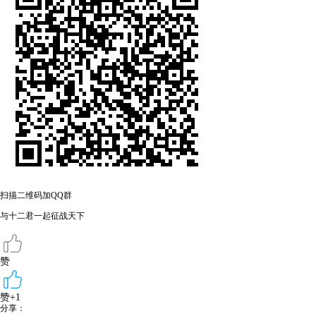
扫描二维码加QQ群
与十二君一起征战天下
赞
赞+1
分享：