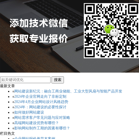
最新文章
网站建设新纪元：融合工商业储能、工业大型风扇与智能产品开发
2024年企业官网走向了非标定制
2024年4月企业网站设计风格趋势
2024年：网站建设的必要性探讨
如何做好网站建设
网站需求客户常见问题与应对策略
高端网站建设优势有哪些？
影响网站制作工期的因素有哪些？
栏目热文
企业网站报价单范本案例