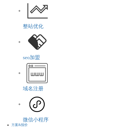
整站优化
seo加盟
域名注册
微信小程序
方案&报价