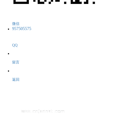
微信
957505575
QQ
留言
返回