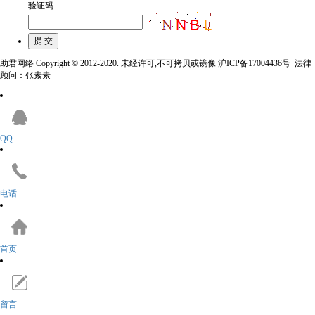
验证码
助君网络 Copyright © 2012-2020. 未经许可,不可拷贝或镜像 沪ICP备17004436号 法律
顾问：张素素
QQ
电话
首页
留言