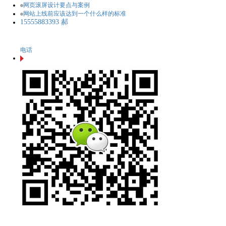
网页滚屏设计要点与案例
网站上线前应该达到一个什么样的标准
15555883393 郝
电话