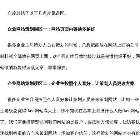
血冷总结了以下几点常见误区。
企业网站策划误区一：
网站页面内容越多越好
很多企业主与策划人员在策划的时候，总想把能放在网站上面的公司
材料就全部放在网页上面，这个强迫症导致地接过就是稍微把握不好，网
站做的就显得杂乱无章，非常臃肿。
企业网站策划误区二：
企业主按照个人喜好，让策划人员更改方案
很多企业主容易按照个人喜好来让策划人员来来策划网站，比如一些
土老板总觉得flash网站高大上，殊不知现在基本上都没什么人做flash网站
了。我们需要搞清楚访问我们网站的是客户，要按照方便访客，让访客快
速找到答案的方向来策划网站，增加客户信任，这样策划的网站才会有价