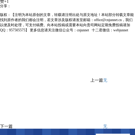
赞+1
分享：
版权：【注明为本站原创的文章，转载请注明出处与原文地址！本站部分转载文章能
找到原作者的我们都会注明，若文章涉及版权请发至邮箱：office@cnjunnet.cn，我们
以便及时处理，可支付稿费。向本站投稿或需要本站向贵司网站定期免费投稿请加
QQ：957505575】 更多信息请关注微信公众号：cnjunnet 十二君微信：webjunnet
上一篇
无
下一篇
无