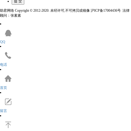
助君网络 Copyright © 2012-2020. 未经许可,不可拷贝或镜像 沪ICP备17004436号 法律
顾问：张素素
QQ
电话
首页
留言