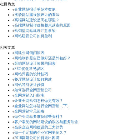
栏目热文
企业网站报价单范本案例
浅谈网站建设预设计的看法
高端网站建设是高在哪里？
高端网站制作价格越来越贵的原因
营销型网站建设注意事项
网站建设公司如何盈利
相关文章
网建公司倒闭原因
网站制作是自己做好还是外包好？
影响网站设计效果的因素
SEO优化常见误区
网站弹窗的设计技巧
餐厅网站设计如何构建
网站导航设计步骤
如何选择全网营销公司
全网营销入门指南
企业全网营销怎样做更有效？
企业网站怎样进行全网营销（下）
全网营销常见策略
做企业网站要准备哪些资料？
客户常见的网站建设的误区与服务理念
当前企业网站建设的三大趋势
做一个定制的企业官网要多久？
2018网建公司如何走出困境