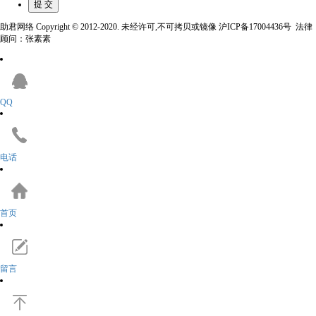
助君网络 Copyright © 2012-2020. 未经许可,不可拷贝或镜像 沪ICP备17004436号 法律
顾问：张素素
QQ
电话
首页
留言