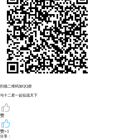
扫描二维码加QQ群
与十二君一起征战天下
赞
赞+1
分享：