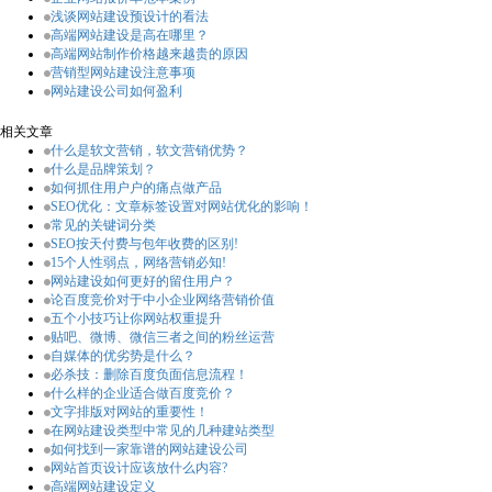
浅谈网站建设预设计的看法
高端网站建设是高在哪里？
高端网站制作价格越来越贵的原因
营销型网站建设注意事项
网站建设公司如何盈利
相关文章
什么是软文营销，软文营销优势？
什么是品牌策划？
如何抓住用户户的痛点做产品
SEO优化：文章标签设置对网站优化的影响！
常见的关键词分类
SEO按天付费与包年收费的区别!
15个人性弱点，网络营销必知!
网站建设如何更好的留住用户？
论百度竞价对于中小企业网络营销价值
五个小技巧让你网站权重提升
贴吧、微博、微信三者之间的粉丝运营
自媒体的优劣势是什么？
必杀技：删除百度负面信息流程！
什么样的企业适合做百度竞价？
文字排版对网站的重要性！
在网站建设类型中常见的几种建站类型
如何找到一家靠谱的网站建设公司
网站首页设计应该放什么内容?
高端网站建设定义