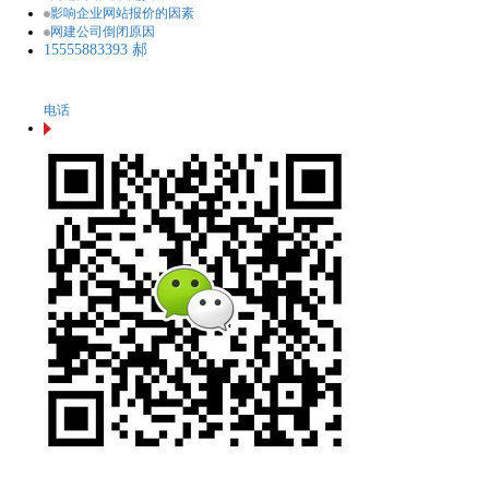
影响企业网站报价的因素
网建公司倒闭原因
15555883393 郝
电话