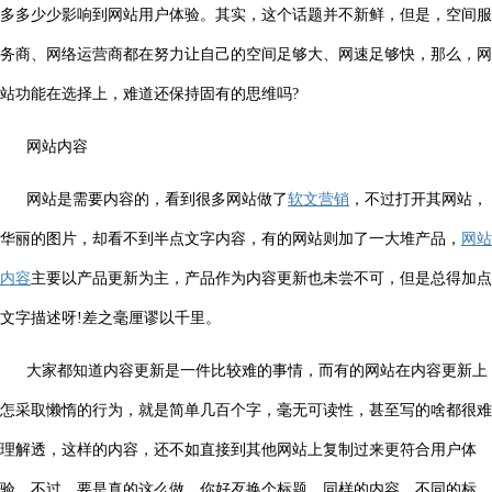
多多少少影响到网站用户体验。其实，这个话题并不新鲜，但是，空间服
务商、网络运营商都在努力让自己的空间足够大、网速足够快，那么，网
站功能在选择上，难道还保持固有的思维吗?
网站内容
网站是需要内容的，看到很多网站做了
软文营销
，不过打开其网站，
华丽的图片，却看不到半点文字内容，有的网站则加了一大堆产品，
网站
内容
主要以产品更新为主，产品作为内容更新也未尝不可，但是总得加点
文字描述呀!差之毫厘谬以千里。
大家都知道内容更新是一件比较难的事情，而有的网站在内容更新上
怎采取懒惰的行为，就是简单几百个字，毫无可读性，甚至写的啥都很难
理解透，这样的内容，还不如直接到其他网站上复制过来更符合用户体
验，不过，要是真的这么做，你好歹换个标题，同样的内容，不同的标