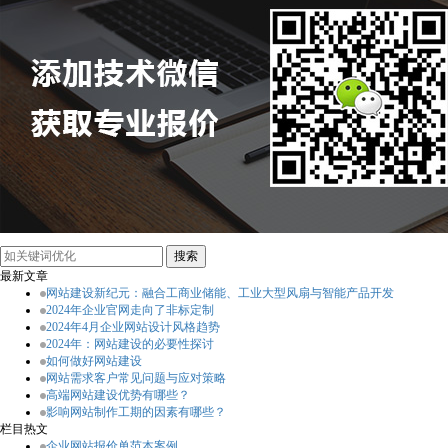
最新文章
网站建设新纪元：融合工商业储能、工业大型风扇与智能产品开发
2024年企业官网走向了非标定制
2024年4月企业网站设计风格趋势
2024年：网站建设的必要性探讨
如何做好网站建设
网站需求客户常见问题与应对策略
高端网站建设优势有哪些？
影响网站制作工期的因素有哪些？
栏目热文
企业网站报价单范本案例