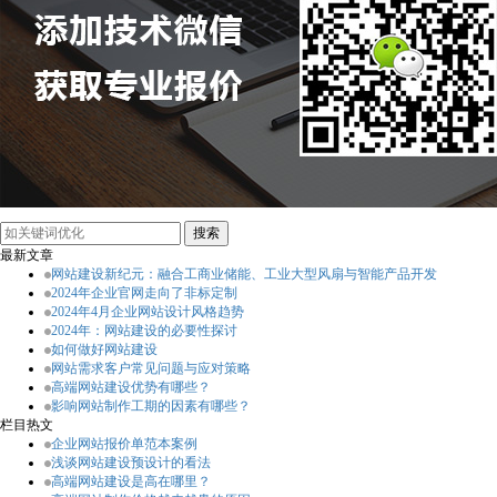
最新文章
网站建设新纪元：融合工商业储能、工业大型风扇与智能产品开发
2024年企业官网走向了非标定制
2024年4月企业网站设计风格趋势
2024年：网站建设的必要性探讨
如何做好网站建设
网站需求客户常见问题与应对策略
高端网站建设优势有哪些？
影响网站制作工期的因素有哪些？
栏目热文
企业网站报价单范本案例
浅谈网站建设预设计的看法
高端网站建设是高在哪里？