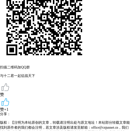
扫描二维码加QQ群
与十二君一起征战天下
赞
赞+1
分享：
版权：【注明为本站原创的文章，转载请注明出处与原文地址！本站部分转载文章能
找到原作者的我们都会注明，若文章涉及版权请发至邮箱：office@cnjunnet.cn，我们