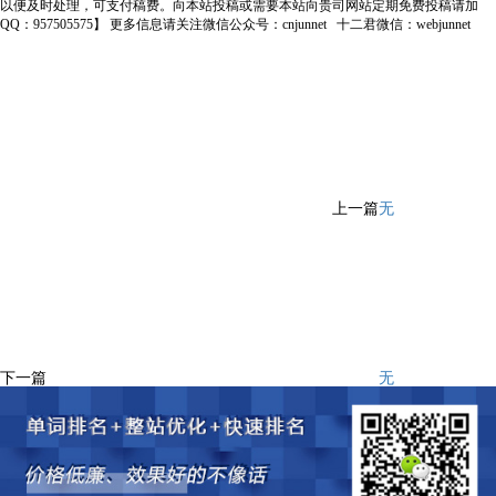
以便及时处理，可支付稿费。向本站投稿或需要本站向贵司网站定期免费投稿请加
QQ：957505575】 更多信息请关注微信公众号：cnjunnet 十二君微信：webjunnet
上一篇
无
下一篇
无