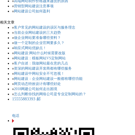
高端网站制作价格越来越贵的原因
营销型网站建设注意事项
网站建设公司如何盈利
相关文章
客户常见的网站建设的误区与服务理念
当前企业网站建设的三大趋势
做企业网站要准备哪些资料？
做一个定制的企业官网要多久？
响应式网站优缺点！
网站建设:网站什么时候需要改版
网站建设：模板网站VS定制网站
客户自述：我做网站最在意的几点
资深的网站建设开发商都有哪些服务
网站建设中网站安全不可忽视！
网站建设：企业网站建设一般都有哪些功能
网页动态特效设计有哪些好处
2018网建公司如何走出困境
怎么判断你找的网络公司是专业定制网站的？
15555883393 郝
电话