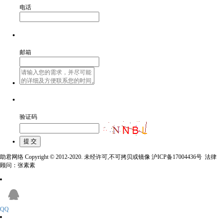
电话
邮箱
验证码
助君网络 Copyright © 2012-2020. 未经许可,不可拷贝或镜像 沪ICP备17004436号 法律
顾问：张素素
QQ