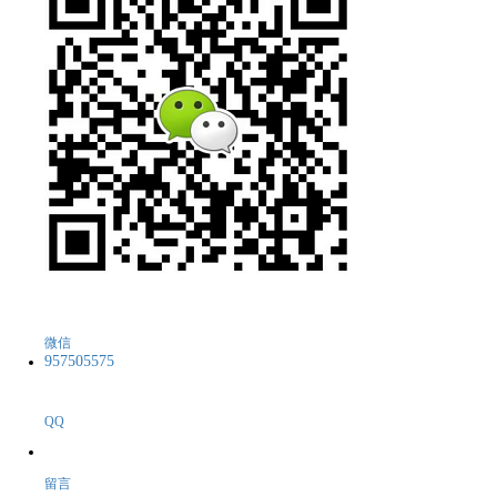
微信
957505575
QQ
留言