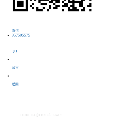
微信
957505575
QQ
留言
返回