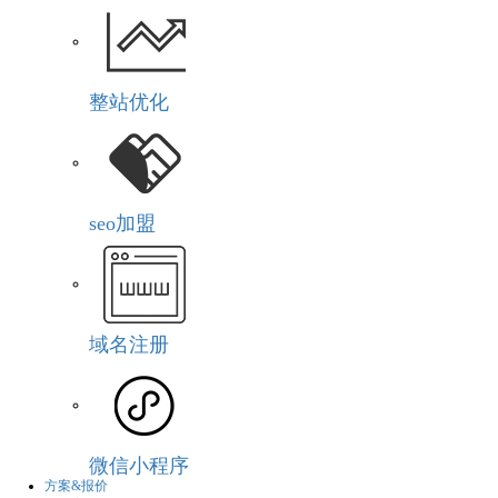
整站优化
seo加盟
域名注册
微信小程序
方案&报价