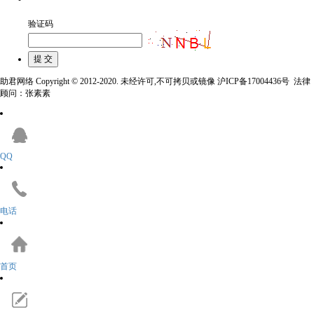
验证码
助君网络 Copyright © 2012-2020. 未经许可,不可拷贝或镜像 沪ICP备17004436号 法律
顾问：张素素
QQ
电话
首页