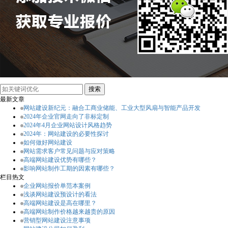
最新文章
网站建设新纪元：融合工商业储能、工业大型风扇与智能产品开发
2024年企业官网走向了非标定制
2024年4月企业网站设计风格趋势
2024年：网站建设的必要性探讨
如何做好网站建设
网站需求客户常见问题与应对策略
高端网站建设优势有哪些？
影响网站制作工期的因素有哪些？
栏目热文
企业网站报价单范本案例
浅谈网站建设预设计的看法
高端网站建设是高在哪里？
高端网站制作价格越来越贵的原因
营销型网站建设注意事项