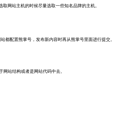
选取网站主机的时候尽量选取一些知名品牌的主机。
家网站都配置熊掌号，发布新内容时再从熊掌号里面进行提交。
于网站结构或者是网站代码中去。