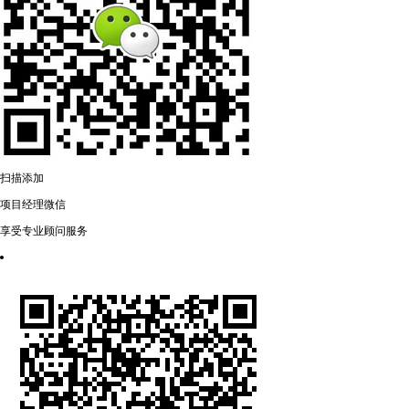
扫描添加
项目经理微信
享受专业顾问服务