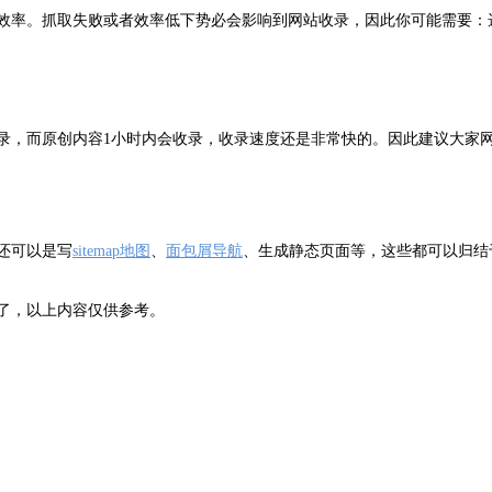
效率。抓取失败或者效率低下势必会影响到网站收录，因此你可能需要：
时收录，而原创内容1小时内会收录，收录速度还是非常快的。因此建议大
还可以是写
sitemap地图
、
面包屑导航
、生成静态页面等，这些都可以归结
了，以上内容仅供参考。