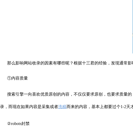
那么影响网站收录的因素有哪些呢？根据十三君的经验，发现通常影
①内容质量
搜索引擎一向喜欢优质原创的内容，不仅仅要求原创，也要求质量的
录，而现在如果内容是采集或者
洗稿
而来的内容，基本上都要过个1-2
②robots封禁