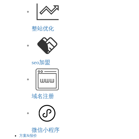
整站优化
seo加盟
域名注册
微信小程序
方案&报价