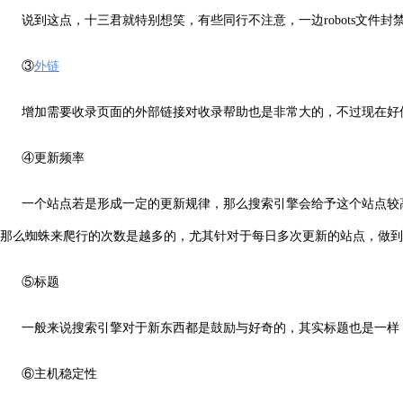
说到这点，十三君就特别想笑，有些同行不注意，一边robots文件封
③
外链
增加需要收录页面的外部链接对收录帮助也是非常大的，不过现在好
④更新频率
一个站点若是形成一定的更新规律，那么搜索引擎会给予这个站点较
那么蜘蛛来爬行的次数是越多的，尤其针对于每日多次更新的站点，做到
⑤标题
一般来说搜索引擎对于新东西都是鼓励与好奇的，其实标题也是一样
⑥主机稳定性