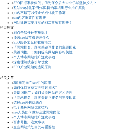
SEO回报率看似低，但为何众多大企业仍然坚持投入？
整站seo优化案例分享-网约车培训行业推广案例
排名不错可以停止站点优化工作嘛
seo内容重要性有哪些
网站建设需要注意的SEO事项有哪些？
栏目热文
刷点击软件还有用嘛？
顶级seo日常都关注什么
SEO服务常见的收费模式
「网站排名」影响关键词排名的主要因素
关键词推广：如何提高网站内容相关性
个人博客网站推广注意事项
深度理解搜索引擎优化
SEO关键词如何选词原则
相关文章
301重定向在seo中的应用
如何保持文章页关键词排名?
关键词推广：如何提高网站内容相关性
「网站排名」影响关键词排名的主要因素
选择seo外包优缺点
电子商务网站优化技巧
seo人员如何做好企业网站优化
个人博客网站推广注意事项
百家号推广注意事项
企业网站策划目的与重要性