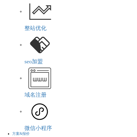
整站优化
seo加盟
域名注册
微信小程序
方案&报价