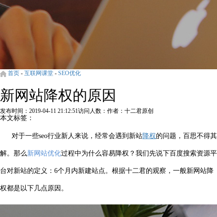
首页
-
互联网课堂
-
SEO优化
新网站降权的原因
发布时间：2019-04-11 21:12:51
访问人数：
作者：十二君原创
本文标签：
对于一些seo行业新人来说，经常会遇到新站
降权
的问题，百思不得其
解。那么
新网站优化
过程中为什么容易降权？我们先说下百度搜索资源平
台对新站的定义：6个月内新建站点。根据十二君的观察，一般新网站降
权都是以下几点原因。