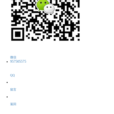
微信
957505575
QQ
留言
返回