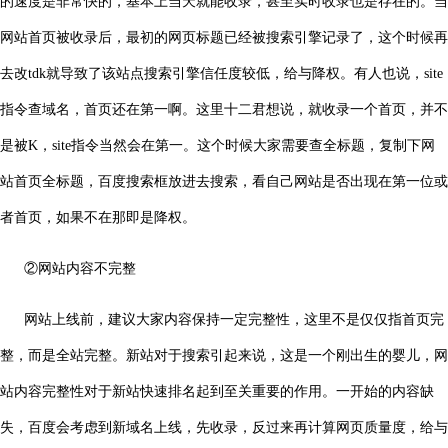
的速度是非常快的，基本上当天就能收录，甚至实时收录也是存在的。当
网站首页被收录后，最初的网页标题已经被搜索引擎记录了，这个时候再
去改tdk就导致了该站点搜索引擎信任度较低，给与降权。有人也说，site
指令查域名，首页还在第一啊。这里十二君想说，就收录一个首页，并不
是被K，site指令当然会在第一。这个时候大家需要查全标题，复制下网
站首页全标题，百度搜索框放进去搜索，看自己网站是否出现在第一位或
者首页，如果不在那即是降权。
②网站内容不完整
网站上线前，建议大家内容保持一定完整性，这里不是仅仅指首页完
整，而是全站完整。新站对于搜索引起来说，这是一个刚出生的婴儿，网
站内容完整性对于新站快速排名起到至关重要的作用。一开始的内容缺
失，百度会考虑到新域名上线，先收录，反过来再计算网页质量度，给与