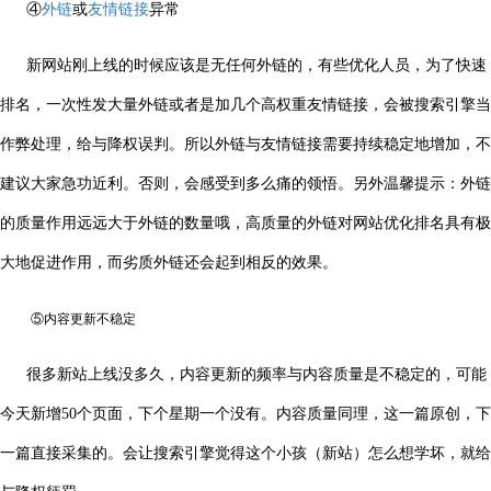
④
外链
或
友情链接
异常
新网站刚上线的时候应该是无任何外链的，有些优化人员，为了快速
排名，一次性发大量外链或者是加几个高权重友情链接，会被搜索引擎当
作弊处理，给与降权误判。所以外链与友情链接需要持续稳定地增加，不
建议大家急功近利。否则，会感受到多么痛的领悟。另外温馨提示：外链
的质量作用远远大于外链的数量哦，高质量的外链对网站优化排名具有极
大地促进作用，而劣质外链还会起到相反的效果。
⑤内容更新不稳定
很多新站上线没多久，内容更新的频率与内容质量是不稳定的，可能
今天新增50个页面，下个星期一个没有。内容质量同理，这一篇原创，下
一篇直接采集的。会让搜索引擎觉得这个小孩（新站）怎么想学坏，就给