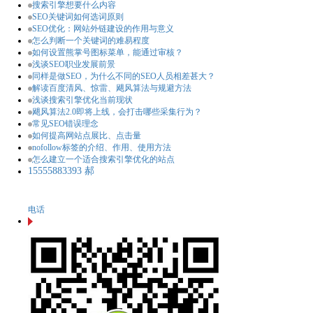
搜索引擎想要什么内容
SEO关键词如何选词原则
SEO优化：网站外链建设的作用与意义
怎么判断一个关键词的难易程度
如何设置熊掌号图标菜单，能通过审核？
浅谈SEO职业发展前景
同样是做SEO，为什么不同的SEO人员相差甚大？
解读百度清风、惊雷、飓风算法与规避方法
浅谈搜索引擎优化当前现状
飓风算法2.0即将上线，会打击哪些采集行为？
常见SEO错误理念
如何提高网站点展比、点击量
nofollow标签的介绍、作用、使用方法
怎么建立一个适合搜索引擎优化的站点
15555883393 郝
电话