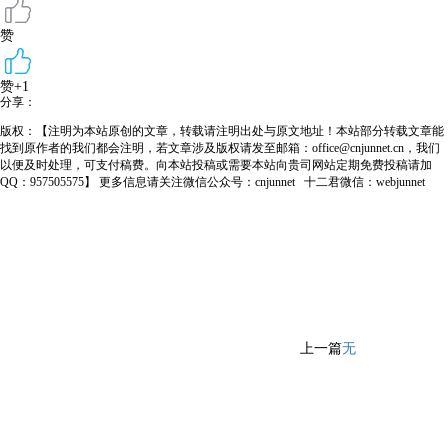
赞
赞+1
分享：
版权：【注明为本站原创的文章，转载请注明出处与原文地址！本站部分转载文章能
找到原作者的我们都会注明，若文章涉及版权请发至邮箱：office@cnjunnet.cn，我们
以便及时处理，可支付稿费。向本站投稿或需要本站向贵司网站定期免费投稿请加
QQ：957505575】 更多信息请关注微信公众号：cnjunnet 十二君微信：webjunnet
上一篇
无