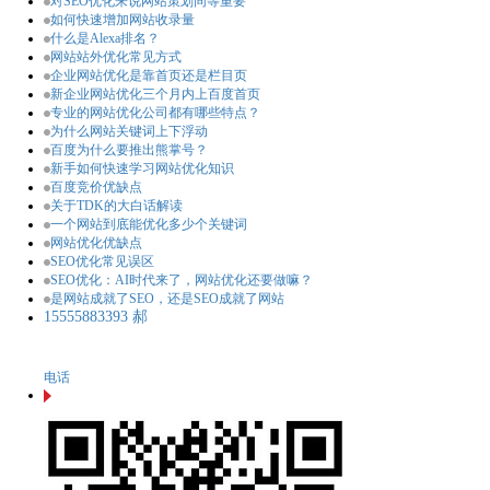
对SEO优化来说网站策划同等重要
如何快速增加网站收录量
什么是Alexa排名？
网站站外优化常见方式
企业网站优化是靠首页还是栏目页
新企业网站优化三个月内上百度首页
专业的网站优化公司都有哪些特点？
为什么网站关键词上下浮动
百度为什么要推出熊掌号？
新手如何快速学习网站优化知识
百度竞价优缺点
关于TDK的大白话解读
一个网站到底能优化多少个关键词
网站优化优缺点
SEO优化常见误区
SEO优化：AI时代来了，网站优化还要做嘛？
是网站成就了SEO，还是SEO成就了网站
15555883393 郝
电话