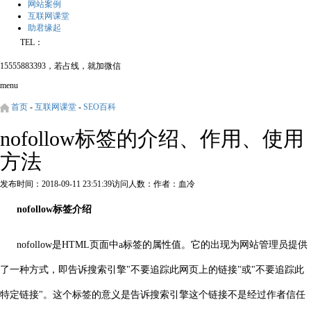
网站案例
互联网课堂
助君缘起
TEL：
15555883393，若占线，就加微信
menu
首页
-
互联网课堂
-
SEO百科
nofollow标签的介绍、作用、使用
方法
发布时间：2018-09-11 23:51:39
访问人数：
作者：血冷
nofollow标签
介绍
nofollow是HTML页面中a标签的属性值。它的出现为网站管理员提供
了一种方式，即告诉搜索引擎"不要追踪此网页上的链接"或"不要追踪此
特定链接"。这个标签的意义是告诉搜索引擎这个链接不是经过作者信任