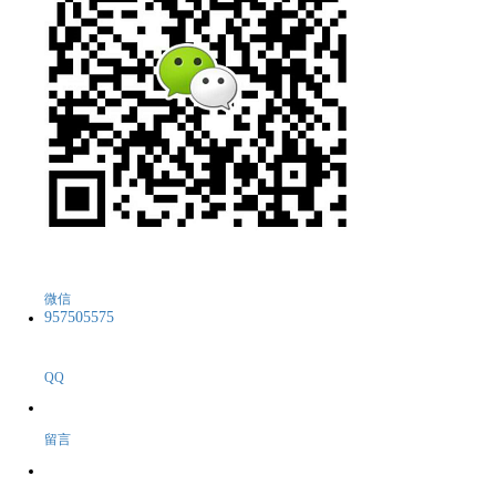
微信
957505575
QQ
留言