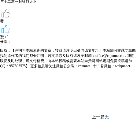
与十二君一起征战天下
赞
赞+1
分享：
版权：【注明为本站原创的文章，转载请注明出处与原文地址！本站部分转载文章能
找到原作者的我们都会注明，若文章涉及版权请发至邮箱：office@cnjunnet.cn，我们
以便及时处理，可支付稿费。向本站投稿或需要本站向贵司网站定期免费投稿请加
QQ：957505575】 更多信息请关注微信公众号：cnjunnet 十二君微信：webjunnet
上一篇
无