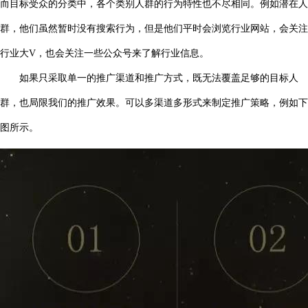
而目标受众的分类中，各个类别人群的行为特性也不尽相同。例如潜在人
群，他们虽然暂时没有搜索行为，但是他们平时会浏览行业网站，会关注
行业大V，也会关注一些公众号来了解行业信息。
如果只采取单一的推广渠道和推广方式，既无法覆盖足够的目标人
群，也局限我们的推广效果。可以多渠道多形式来制定推广策略，例如下
图所示。