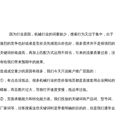
因为行业原因，机械行业的词量较少，搜索行为又过于集中，出于
激烈的竞争也好或者是竞价员凭感觉出价也好，很多需求并不是很强烈的
关键词价格虚高，再加上匹配方式运用不得当，引来的流量质量过差，没
有给我们带来预期中的效果。
造成成交量少的原因有很多，我们今天只说账户推广层面的：
①，有点击没抵达。很多机械行业的竞价落地页都是直接套用企业网站的
模板，而且图片过大，导致打开速度变慢，抵达率过低。
②，页面承载能力和转化能力差。我们投放的关键词有产品词、型号词、
厂家词等，访客搜索这些关键词时是带着明确的目的的，但是我们通常会