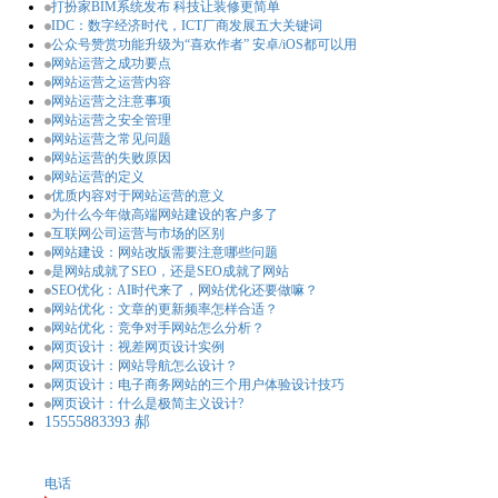
打扮家BIM系统发布 科技让装修更简单
IDC：数字经济时代，ICT厂商发展五大关键词
公众号赞赏功能升级为“喜欢作者” 安卓/iOS都可以用
网站运营之成功要点
网站运营之运营内容
网站运营之注意事项
网站运营之安全管理
网站运营之常见问题
网站运营的失败原因
网站运营的定义
优质内容对于网站运营的意义
为什么今年做高端网站建设的客户多了
互联网公司运营与市场的区别
网站建设：网站改版需要注意哪些问题
是网站成就了SEO，还是SEO成就了网站
SEO优化：AI时代来了，网站优化还要做嘛？
网站优化：文章的更新频率怎样合适？
网站优化：竞争对手网站怎么分析？
网页设计：视差网页设计实例
网页设计：网站导航怎么设计？
网页设计：电子商务网站的三个用户体验设计技巧
网页设计：什么是极简主义设计?
15555883393 郝
电话