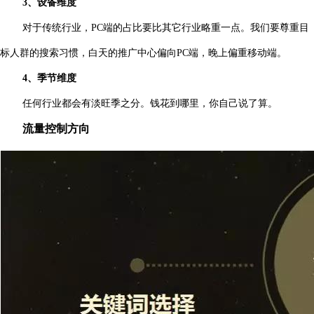
3、设备维度
对于传统行业，PC端的占比要比其它行业略重一点。我们要尊重目
标人群的搜索习惯，白天的推广中心偏向PC端，晚上偏重移动端。
4、季节维度
任何行业都会有淡旺季之分。钱花到哪里，你自己说了算。
流量控制方向