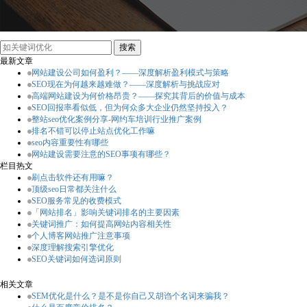
最新文章
网站建设公司如何盈利？——深度解析盈利模式与策略
SEO现在为何越来越难做？——深度解析与挑战应对
高端网站建设为何价格昂贵？——探究其背后的价值与成本
SEO回报率看似低，但为何众多大企业仍然坚持投入？
整站seo优化案例分享-网约车培训行业推广案例
排名不错可以停止站点优化工作嘛
seo内容重要性有哪些
网站建设需要注意的SEO事项有哪些？
栏目热文
刷点击软件还有用嘛？
顶级seo日常都关注什么
SEO服务常见的收费模式
「网站排名」影响关键词排名的主要因素
关键词推广：如何提高网站内容相关性
个人博客网站推广注意事项
深度理解搜索引擎优化
SEO关键词如何选词原则
相关文章
SEM优化是什么？是不是你自己又胡诌个名词来骗我？