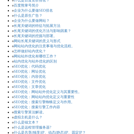
什么是百度竞价排名？
百度熊掌号简介
企业为什么要做SEO排名
什么是原生广告？
企业为什么要做网站？
长尾关键词的特征与拓展方法
长尾关键词的优化方法与影响因素？
长尾关键词的挖掘与部署。
网站长尾关键词的意义与形式
网站站内优化的注意事项与优化流程。
怎样做好站内优化？
网站站外优化有哪些工作？
站内优化与站外优化的区别
SEO优化：代码优化
SEO优化：网址优化
SEO优化：内容优化
SEO优化：文件优化
SEO优化：文章优化
SEO优化：网站站外优化定义与其重要性。
SEO优化：网站站内优化定义与重要性
SEO优化：搜索引擎蜘蛛定义与作用。
SEO优化：搜索引擎工作内容
搜索引擎算法解读。
虚拟主机是什么？
什么是锚文本？
什么是远程管理服务器?
什么是共享(独享)IP、动态(静态)IP、固定IP？