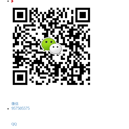
微信
957505575
QQ