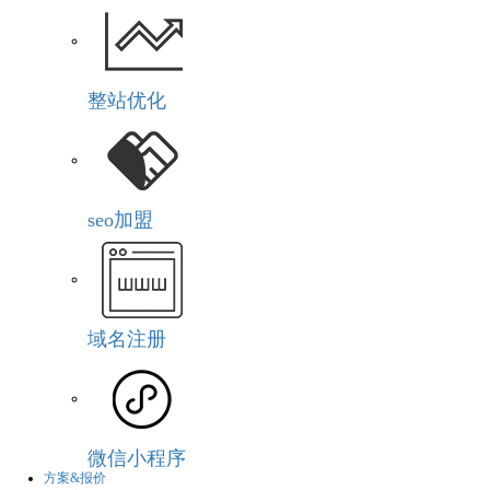
整站优化
seo加盟
域名注册
微信小程序
方案&报价