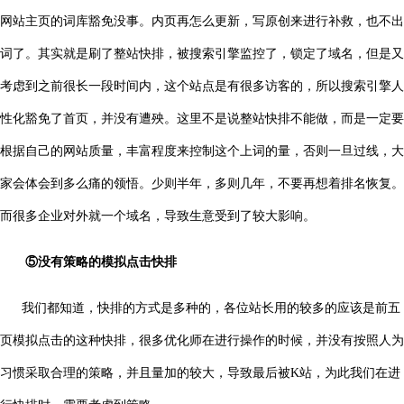
网站主页的词库豁免没事。内页再怎么更新，写原创来进行补救，也不出
词了。其实就是刷了整站快排，被搜索引擎监控了，锁定了域名，但是又
考虑到之前很长一段时间内，这个站点是有很多访客的，所以搜索引擎人
性化豁免了首页，并没有遭殃。这里不是说整站快排不能做，而是一定要
根据自己的网站质量，丰富程度来控制这个上词的量，否则一旦过线，大
家会体会到多么痛的领悟。少则半年，多则几年，不要再想着排名恢复。
而很多企业对外就一个域名，导致生意受到了较大影响。
⑤没有策略的模拟点击快排
我们都知道，快排的方式是多种的，各位站长用的较多的应该是前五
页模拟点击的这种快排，很多优化师在进行操作的时候，并没有按照人为
习惯采取合理的策略，并且量加的较大，导致最后被K站，为此我们在进