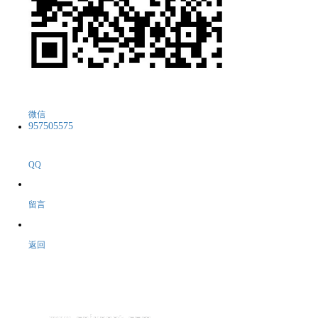
微信
957505575
QQ
留言
返回