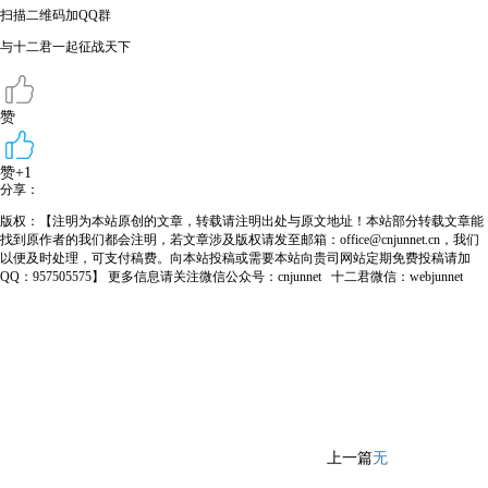
扫描二维码加QQ群
与十二君一起征战天下
赞
赞+1
分享：
版权：【注明为本站原创的文章，转载请注明出处与原文地址！本站部分转载文章能
找到原作者的我们都会注明，若文章涉及版权请发至邮箱：office@cnjunnet.cn，我们
以便及时处理，可支付稿费。向本站投稿或需要本站向贵司网站定期免费投稿请加
QQ：957505575】 更多信息请关注微信公众号：cnjunnet 十二君微信：webjunnet
上一篇
无