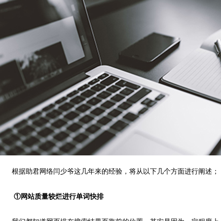
根据助君网络闫少爷这几年来的经验，将从以下几个方面进行阐述；
①网站质量较烂进行单词快排