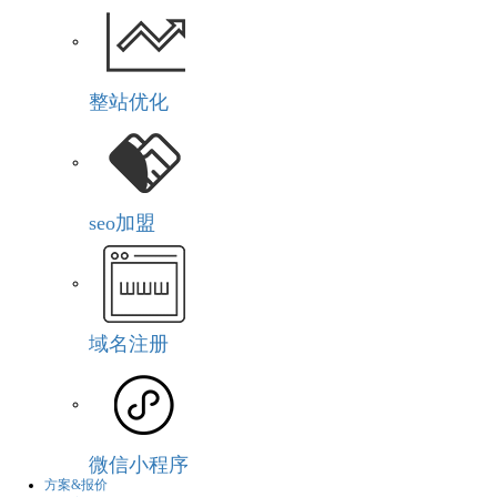
整站优化
seo加盟
域名注册
微信小程序
方案&报价