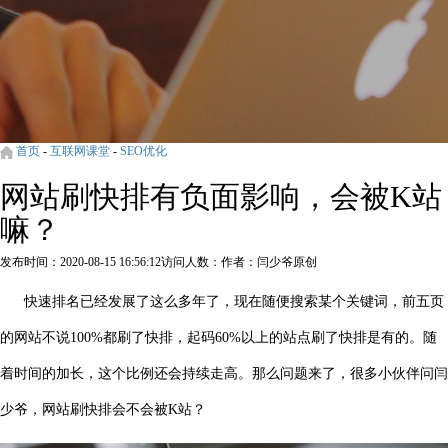
首页
-
互联网课堂
-
SEO优化
网站刷快排有负面影响，会被K站
嘛？
发布时间：2020-08-15 16:56:12
访问人数：
作者：闫少爷原创
快速排名已经发展了这么多年了，现在随便搜索某个关键词，前五页
的网站不说100%都刷了快排，起码60%以上的站点刷了快排是有的。随
着时间的加长，这个比例还会持续走高。那么问题来了，很多小伙伴问闫
少爷，网站刷快排会不会被K站？