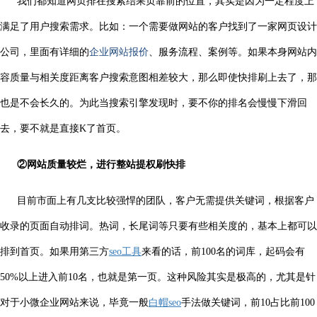
我们都知道网页排在搜索结果页靠前的位置，其实是因为一定程度上
满足了用户搜索需求。比如：一个需要做网站的客户找到了一家网页设计
公司，里面有详细的
企业网站报价
、服务流程、案例等。如果本身网站内
容质量与相关度距离客户搜索意图相差较大，那么即使快排刷上去了，那
也是不会长久的。为此当搜索引擎发现时，要不你的排名会慢慢下滑回
去，要不就是直接K了首页。
②网站质量较烂，进行整站提权刷快排
目前市面上有几支比较强悍的团队，客户无需提供关键词，根据客户
收录的页面自动排词。热词，长尾词等只要有些相关度的，基本上都可以
排到首页。如果用第三方
seo工具
来看的话，前100名的词库，起码会有
50%以上进入前10名，也就是第一页。这种风险其实是极高的，尤其是针
对于小微企业网站来说，毕竟一般
白帽seo
手法做关键词，前10占比前100