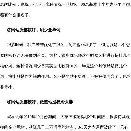
名的比例，也就5%-8%。这种情况一旦被K，域名基本上半年内不要再想
着有什么排名了。
③网站质量较好，刷少量单词
很多时候，我们苦苦优化了很久，词库也非常多了，但是就是几个想
要的核心词无法做到首页。为此，很多优化师这个时候选择进行快排几个
核心词。这种情况闫少爷其实是比较赞同的，毕竟这个时候只是做几个
词，快排只是作为辅助作用。又不是网站不更新，不好好做内容了，风险
非常小。
④网站质量较好，做整站提权刷快排
就在去年2019年10月份期间，大家应该记得那个时间段，很多初具规
模的企业网站，动辄几千上万词库的站点，3-5天之内词库被砍了，只有