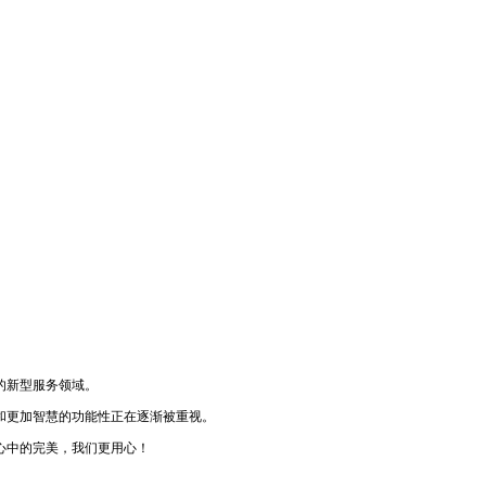
的新型服务领域。
和更加智慧的功能性正在逐渐被重视。
心中的完美，我们更用心！