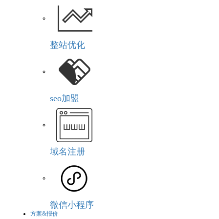
整站优化
seo加盟
域名注册
微信小程序
方案&报价