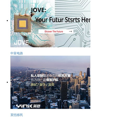
中富电路
英恺移民