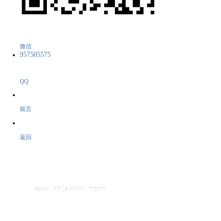
微信
957505575
QQ
留言
返回