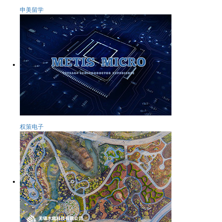
申美留学
权策电子