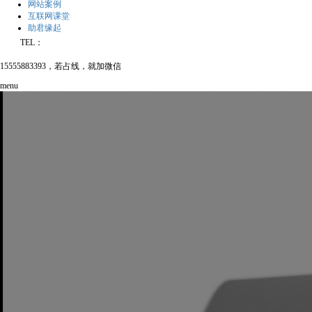
网站案例
互联网课堂
助君缘起
TEL：
15555883393，若占线，就加微信
menu