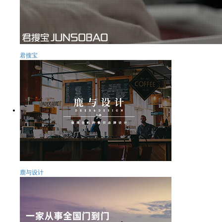
君搜宝
鹿与设计