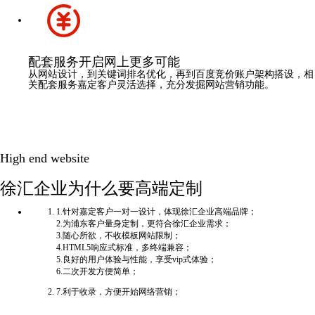
配套服务
开启网上更多可能
从网站设计，到关键词排名优化，再到百度竞价账户架构搭设，相
关配套服务嘉定客户灵活选择，充分发掘网站营销功能。
High end website
徐汇企业为什么要高端定制
1.针对嘉定客户一对一设计，体现徐汇企业高端品牌；
2.为浦东客户量身定制，更符合徐汇企业需求；
3.随心所欲，不收模板网站限制；
4.HTML5响应式标准，多终端兼容；
5.良好的用户体验与性能，享受vip式体验；
6.二次开发方便简单；
7.利于收录，方便开始网络营销；