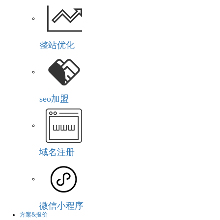
整站优化
seo加盟
域名注册
微信小程序
方案&报价