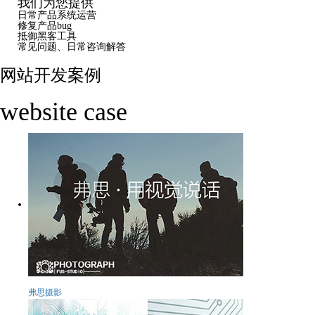
我们为您提供
日常产品系统运营
修复产品bug
抵御黑客工具
常见问题、日常咨询解答
网站开发案例
website case
弗思摄影