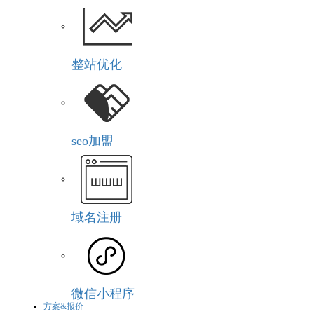
整站优化
seo加盟
域名注册
微信小程序
方案&报价