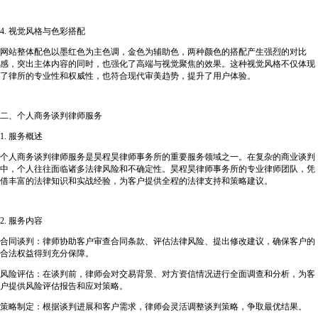
4. 视觉风格与色彩搭配
网站整体配色以墨红色为主色调，金色为辅助色，两种颜色的搭配产生强烈的对比
感，突出主体内容的同时，也强化了高端与视觉聚焦的效果。这种视觉风格不仅体现
了律所的专业性和权威性，也符合现代审美趋势，提升了用户体验。
二、个人商务谈判律师服务
1. 服务概述
个人商务谈判律师服务是昊程昊律师事务所的重要服务领域之一。在复杂的商业谈判
中，个人往往面临诸多法律风险和不确定性。昊程昊律师事务所的专业律师团队，凭
借丰富的法律知识和实战经验，为客户提供全程的法律支持和策略建议。
2. 服务内容
合同谈判：律师协助客户审查合同条款、评估法律风险、提出修改建议，确保客户的
合法权益得到充分保障。
风险评估：在谈判前，律师会对交易背景、对方资信情况进行全面调查和分析，为客
户提供风险评估报告和应对策略。
策略制定：根据谈判进展和客户需求，律师会灵活调整谈判策略，争取最优结果。