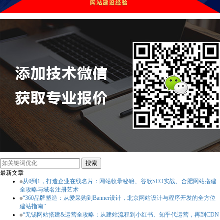
最新文章
从0到1，打造企业在线名片：网站收录秘籍、谷歌SEO实战、合肥网站搭建
全攻略与域名注册艺术
“360品牌塑造：从爱采购到Banner设计，北京网站设计与程序开发的全方位
建站指南”
“无锡网站搭建&运营全攻略：从建站流程到小红书、知乎代运营，再到CDN