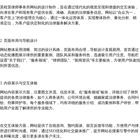
昊程昊律师事务所网站的设计制作，旨在通过现代化的视觉呈现和便捷的交互体验，
向潜在客户和现有客户提供全面、准确、高效的法律服务信息。网站以“合众为一，
客户至上”的价值理念为核心，通过一体化运营体系，实现整体协作、量化分析、精
准定位，为客户提供定制化的法律服务解决方案。
2. 页面布局与导航设计
网站整体采用清晰、简洁的设计风格，页面布局合理，导航设计直观易用。首页通过
动态轮播图展示律所的重要案例、团队风采和服务特色，迅速吸引用户注意。导航栏
设置“关于我们”、“服务领域”、“律师团队”、“新闻资讯”等主要板块，方便用户快速找
到所需信息。
3. 内容展示与交互体验
网站内容展示方面，注重图文并茂、信息丰富。在“服务领域”板块，详细介绍了律所
提供的各类法律服务，如个人商务谈判、公司环境合规、婚姻家庭法律事务、合同纠
纷、刑事辩护等。每个服务领域下，均有详细的服务介绍、成功案例和客户评价，帮
助用户全面了解律所的专业能力。
在交互体验方面，网站提供了在线咨询、预约面谈、留言反馈等功能，方便用户与律
所进行即时沟通。同时，通过SEO优化和社交媒体推广，提升网站在搜索引擎中的排
名和曝光度，吸引更多潜在客户关注。