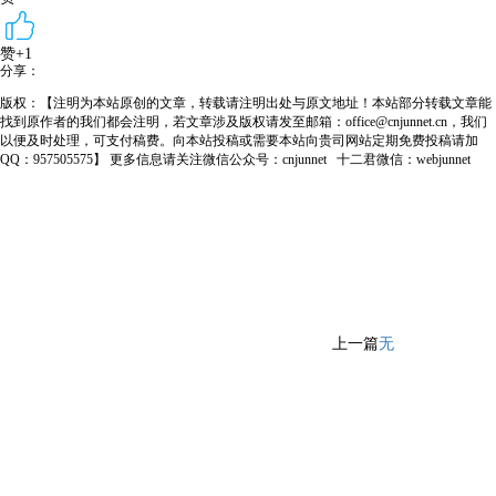
赞+1
分享：
版权：【注明为本站原创的文章，转载请注明出处与原文地址！本站部分转载文章能
找到原作者的我们都会注明，若文章涉及版权请发至邮箱：office@cnjunnet.cn，我们
以便及时处理，可支付稿费。向本站投稿或需要本站向贵司网站定期免费投稿请加
QQ：957505575】 更多信息请关注微信公众号：cnjunnet 十二君微信：webjunnet
上一篇
无