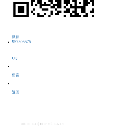
微信
957505575
QQ
留言
返回