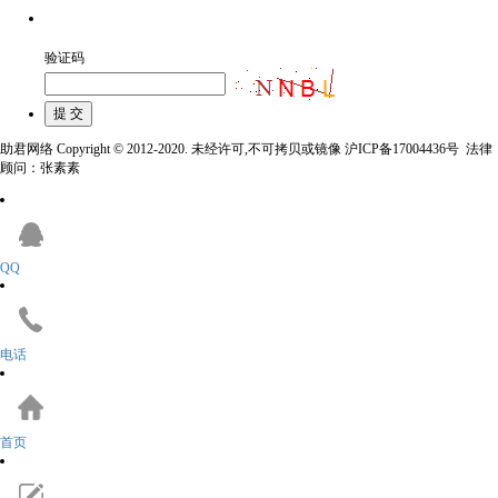
验证码
助君网络 Copyright © 2012-2020. 未经许可,不可拷贝或镜像 沪ICP备17004436号 法律
顾问：张素素
QQ
电话
首页