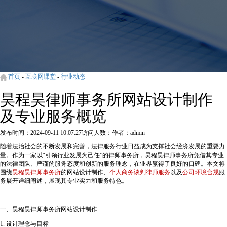
首页
-
互联网课堂
-
行业动态
昊程昊律师事务所网站设计制作
及专业服务概览
发布时间：2024-09-11 10:07:27
访问人数：
作者：admin
随着法治社会的不断发展和完善，法律服务行业日益成为支撑社会经济发展的重要力
量。作为一家以“引领行业发展为己任”的律师事务所，昊程昊律师事务所凭借其专业
的法律团队、严谨的服务态度和创新的服务理念，在业界赢得了良好的口碑。本文将
围绕
昊程昊律师事务所
的网站设计制作、
个人商务谈判律师服务
以及
公司环境合规
服
务展开详细阐述，展现其专业实力和服务特色。
一、昊程昊律师事务所网站设计制作
1. 设计理念与目标