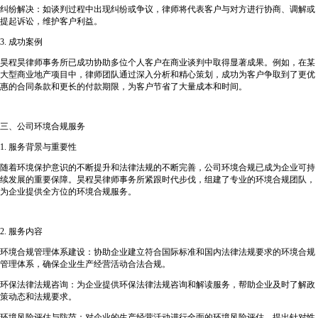
纠纷解决：如谈判过程中出现纠纷或争议，律师将代表客户与对方进行协商、调解或
提起诉讼，维护客户利益。
3. 成功案例
昊程昊律师事务所已成功协助多位个人客户在商业谈判中取得显著成果。例如，在某
大型商业地产项目中，律师团队通过深入分析和精心策划，成功为客户争取到了更优
惠的合同条款和更长的付款期限，为客户节省了大量成本和时间。
三、公司环境合规服务
1. 服务背景与重要性
随着环境保护意识的不断提升和法律法规的不断完善，公司环境合规已成为企业可持
续发展的重要保障。昊程昊律师事务所紧跟时代步伐，组建了专业的环境合规团队，
为企业提供全方位的环境合规服务。
2. 服务内容
环境合规管理体系建设：协助企业建立符合国际标准和国内法律法规要求的环境合规
管理体系，确保企业生产经营活动合法合规。
环保法律法规咨询：为企业提供环保法律法规咨询和解读服务，帮助企业及时了解政
策动态和法规要求。
环境风险评估与防范：对企业的生产经营活动进行全面的环境风险评估，提出针对性