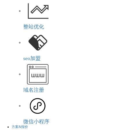
整站优化
seo加盟
域名注册
微信小程序
方案&报价