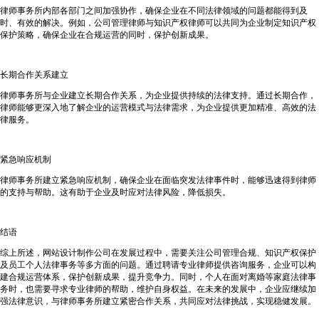
律师事务所内部各部门之间加强协作，确保企业在不同法律领域的问题都能得到及
时、有效的解决。例如，公司管理律师与知识产权律师可以共同为企业制定知识产权
保护策略，确保企业在合规运营的同时，保护创新成果。
长期合作关系建立
律师事务所与企业建立长期合作关系，为企业提供持续的法律支持。通过长期合作，
律师能够更深入地了解企业的运营模式与法律需求，为企业提供更加精准、高效的法
律服务。
紧急响应机制
律师事务所建立紧急响应机制，确保企业在面临突发法律事件时，能够迅速得到律师
的支持与帮助。这有助于企业及时应对法律风险，降低损失。
结语
综上所述，网站设计制作公司在发展过程中，需要关注公司管理合规、知识产权保护
及员工个人法律事务等多方面的问题。通过聘请专业律师提供咨询服务，企业可以构
建合规运营体系，保护创新成果，提升竞争力。同时，个人在面对离婚等家庭法律事
务时，也需要寻求专业律师的帮助，维护自身权益。在未来的发展中，企业应继续加
强法律意识，与律师事务所建立紧密合作关系，共同应对法律挑战，实现稳健发展。