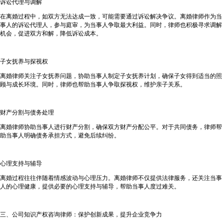
诉讼代理与调解
在离婚过程中，如双方无法达成一致，可能需要通过诉讼解决争议。离婚律师作为当
事人的诉讼代理人，参与庭审，为当事人争取最大利益。同时，律师也积极寻求调解
机会，促进双方和解，降低诉讼成本。
子女抚养与探视权
离婚律师关注子女抚养问题，协助当事人制定子女抚养计划，确保子女得到适当的照
顾与成长环境。同时，律师也帮助当事人争取探视权，维护亲子关系。
财产分割与债务处理
离婚律师协助当事人进行财产分割，确保双方财产分配公平。对于共同债务，律师帮
助当事人明确债务承担方式，避免后续纠纷。
心理支持与辅导
离婚过程往往伴随着情感波动与心理压力。离婚律师不仅提供法律服务，还关注当事
人的心理健康，提供必要的心理支持与辅导，帮助当事人度过难关。
三、公司知识产权咨询律师：保护创新成果，提升企业竞争力