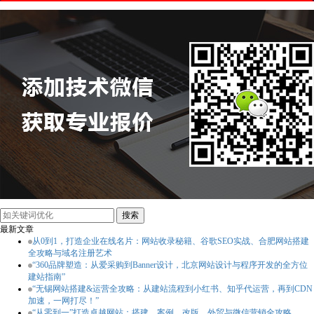
最新文章
从0到1，打造企业在线名片：网站收录秘籍、谷歌SEO实战、合肥网站搭建
全攻略与域名注册艺术
“360品牌塑造：从爱采购到Banner设计，北京网站设计与程序开发的全方位
建站指南”
“无锡网站搭建&运营全攻略：从建站流程到小红书、知乎代运营，再到CDN
加速，一网打尽！”
“从零到一”打造卓越网站：搭建、案例、改版、外贸与微信营销全攻略