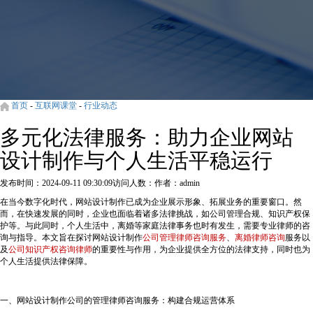
首页
-
互联网课堂
-
行业动态
多元化法律服务：助力企业网站
设计制作与个人生活平稳运行
发布时间：2024-09-11 09:30:09
访问人数：
作者：admin
在当今数字化时代，网站设计制作已成为企业展示形象、拓展业务的重要窗口。然
而，在快速发展的同时，企业也面临着诸多法律挑战，如公司管理合规、知识产权保
护等。与此同时，个人生活中，离婚等家庭法律事务也时有发生，需要专业律师的咨
询与指导。本文旨在探讨网站设计制作
公司管理律师咨询服务
、
离婚律师咨询
服务以
及
公司知识产权咨询律师
的重要性与作用，为企业提供全方位的法律支持，同时也为
个人生活提供法律保障。
一、网站设计制作公司的管理律师咨询服务：构建合规运营体系