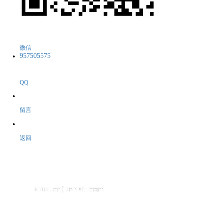
微信
957505575
QQ
留言
返回