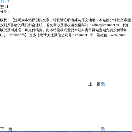
赞+1
分享：
版权：【注明为本站原创的文章，转载请注明出处与原文地址！本站部分转载文章能
找到原作者的我们都会注明，若文章涉及版权请发至邮箱：office@cnjunnet.cn，我们
以便及时处理，可支付稿费。向本站投稿或需要本站向贵司网站定期免费投稿请加
QQ：957505575】 更多信息请关注微信公众号：cnjunnet 十二君微信：webjunnet
上一篇
无
下一篇
无