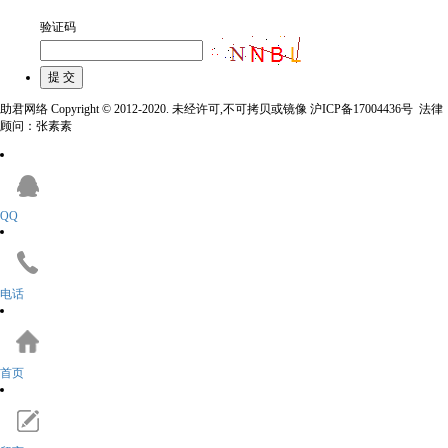
验证码
助君网络 Copyright © 2012-2020. 未经许可,不可拷贝或镜像 沪ICP备17004436号 法律
顾问：张素素
QQ
电话
首页