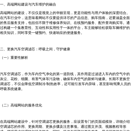
一、高端网站建设与汽车维护的融合
高端网站的建设，不仅仅是视觉上的华丽呈现，更是功能性与用户体验的深度结合。
在汽车行业中，这意味着网站不仅要提供详尽的产品信息、购车指南，还要涵盖全面
的售后服务支持，包括但不限于维修保养知识、在线预约服务、配件查询购买等。通
过构建一个集教育性、互动性和实用性于一体的平台，车主能够轻松获取车辆维护的
相关知识，同时享受一键预约、快速响应的便捷服务。
二、更换汽车空调滤芯：呼吸之间，守护健康
（一）重要性解析
汽车空调滤芯，作为车内空气净化的第一道防线，其作用是过滤进入车内的空气中的
灰尘、花粉、细菌、有害气体等污染物，确保车内空气的新鲜与健康。长期不更换空
调滤芯，不仅会降低空调制冷/制热效率，还可能引发车内异味，甚至影响驾乘人员的
呼吸系统健康。
（二）高端网站的服务优化
在高端网站建设中，针对空调滤芯更换的服务，应设置专门的页面或模块，详细介绍
空调滤芯的作用、更换周期、更换步骤及注意事项。通过图文并茂、视频教程等形