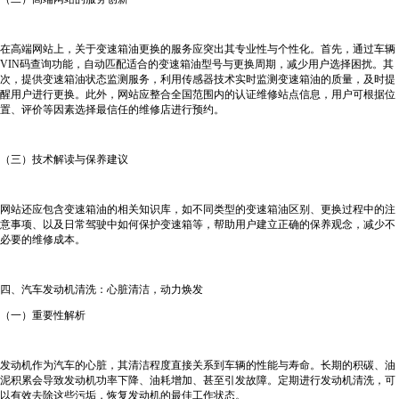
在高端网站上，关于变速箱油更换的服务应突出其专业性与个性化。首先，通过车辆
VIN码查询功能，自动匹配适合的变速箱油型号与更换周期，减少用户选择困扰。其
次，提供变速箱油状态监测服务，利用传感器技术实时监测变速箱油的质量，及时提
醒用户进行更换。此外，网站应整合全国范围内的认证维修站点信息，用户可根据位
置、评价等因素选择最信任的维修店进行预约。
（三）技术解读与保养建议
网站还应包含变速箱油的相关知识库，如不同类型的变速箱油区别、更换过程中的注
意事项、以及日常驾驶中如何保护变速箱等，帮助用户建立正确的保养观念，减少不
必要的维修成本。
四、汽车发动机清洗：心脏清洁，动力焕发
（一）重要性解析
发动机作为汽车的心脏，其清洁程度直接关系到车辆的性能与寿命。长期的积碳、油
泥积累会导致发动机功率下降、油耗增加、甚至引发故障。定期进行发动机清洗，可
以有效去除这些污垢，恢复发动机的最佳工作状态。