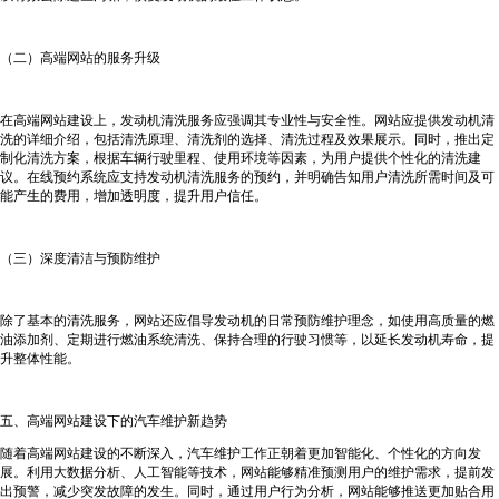
（二）高端网站的服务升级
在高端网站建设上，发动机清洗服务应强调其专业性与安全性。网站应提供发动机清
洗的详细介绍，包括清洗原理、清洗剂的选择、清洗过程及效果展示。同时，推出定
制化清洗方案，根据车辆行驶里程、使用环境等因素，为用户提供个性化的清洗建
议。在线预约系统应支持发动机清洗服务的预约，并明确告知用户清洗所需时间及可
能产生的费用，增加透明度，提升用户信任。
（三）深度清洁与预防维护
除了基本的清洗服务，网站还应倡导发动机的日常预防维护理念，如使用高质量的燃
油添加剂、定期进行燃油系统清洗、保持合理的行驶习惯等，以延长发动机寿命，提
升整体性能。
五、高端网站建设下的汽车维护新趋势
随着高端网站建设的不断深入，汽车维护工作正朝着更加智能化、个性化的方向发
展。利用大数据分析、人工智能等技术，网站能够精准预测用户的维护需求，提前发
出预警，减少突发故障的发生。同时，通过用户行为分析，网站能够推送更加贴合用