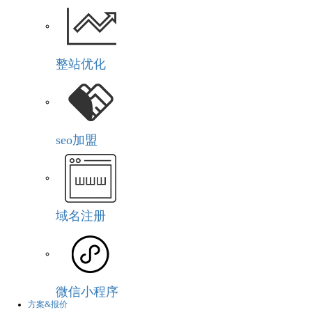
整站优化
seo加盟
域名注册
微信小程序
方案&报价