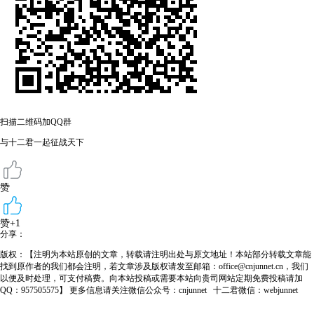
扫描二维码加QQ群
与十二君一起征战天下
赞
赞+1
分享：
版权：【注明为本站原创的文章，转载请注明出处与原文地址！本站部分转载文章能
找到原作者的我们都会注明，若文章涉及版权请发至邮箱：office@cnjunnet.cn，我们
以便及时处理，可支付稿费。向本站投稿或需要本站向贵司网站定期免费投稿请加
QQ：957505575】 更多信息请关注微信公众号：cnjunnet 十二君微信：webjunnet