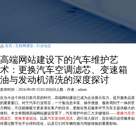
首页
-
互联网课堂
-
行业动态
高端网站建设下的汽车维护艺
术：更换汽车空调滤芯、变速箱
油与发动机清洗的深度探讨
发布时间：2024-09-09 15:03:30
访问人数：
作者：admin
在当今这个科技日新月异的时代，高端网站建设已成为企业展示实力、提升服务品质
的重要窗口。对于汽车行业而言，一个集信息丰富、操作便捷、服务周到于一体的官
方网站，不仅能够吸引更多潜在客户的目光，更能在售后服务环节为车主提供极大的
便利。本文将围绕高端网站建设背景下，汽车维护中的三大关键项目——
更换汽车空
调滤芯
、
更换变速箱油
、以及
汽车发动机清洗
，进行深入探讨，旨在揭示这些服务如
何通过数字化平台得到优化，以及它们对车辆性能与驾驶体验的重要影响。